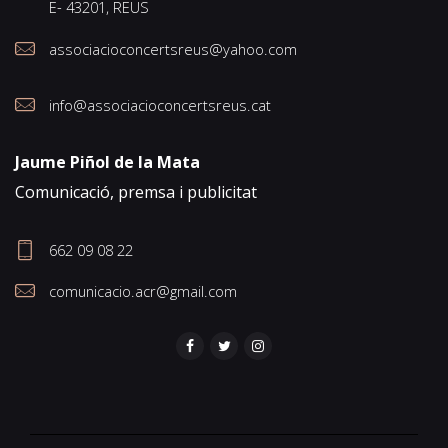
E- 43201, REUS
associacioconcertsreus@yahoo.com
info@associacioconcertsreus.cat
Jaume Piñol de la Mata
Comunicació, premsa i publicitat
662 09 08 22
comunicacio.acr@gmail.com