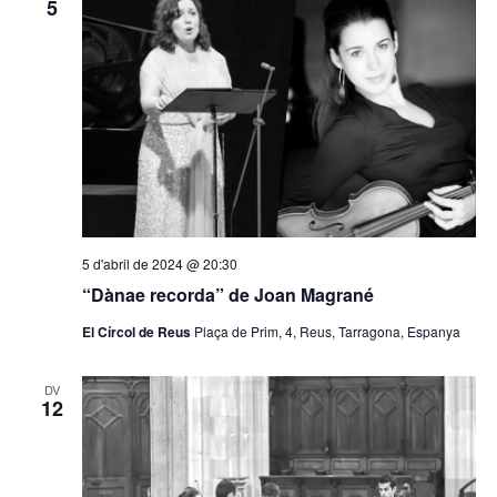
5
5 d'abril de 2024 @ 20:30
“Dànae recorda” de Joan Magrané
El Círcol de Reus
Plaça de Prim, 4, Reus, Tarragona, Espanya
DV
12