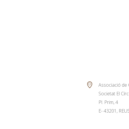
Associació de 
Societat El Círc
Pl. Prim, 4
E- 43201, REU