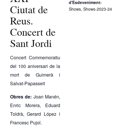
d'Esdeveniment:
Ciutat de
Shows
,
Shows-2023-24
Reus.
Concert de
Sant Jordi
Concert Commemoratiu
del 100 aniversari de la
mort de Guimerà i
Salvat-Papasseit
Obres de:
Joan Manén,
Enric Morera, Eduard
Toldrà, Gerard López i
Francesc Pujol.