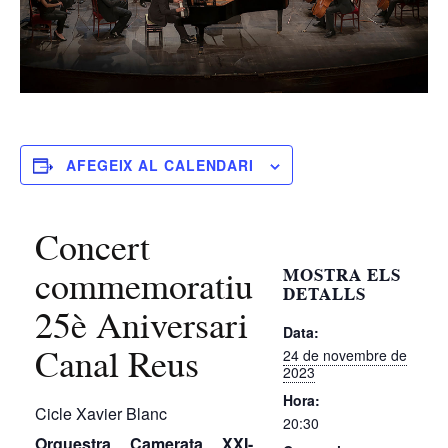
AFEGEIX AL CALENDARI
Concert
commemoratiu
MOSTRA ELS
DETALLS
25è Aniversari
Data:
Canal Reus
24 de novembre de
2023
Hora:
Cicle Xavier Blanc
20:30
Orquestra Camerata XXI-