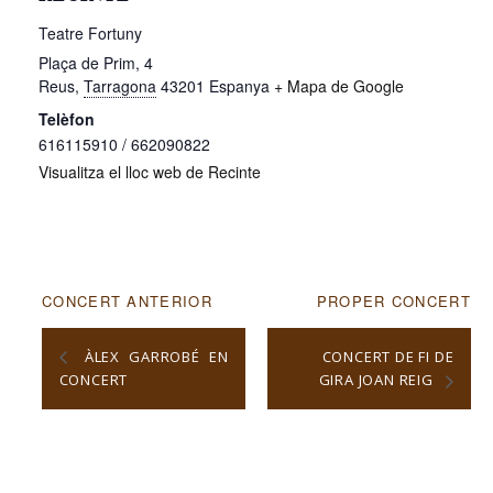
Teatre Fortuny
Plaça de Prim, 4
Reus
,
Tarragona
43201
Espanya
+ Mapa de Google
Telèfon
616115910 / 662090822
Visualitza el lloc web de Recinte
CONCERT ANTERIOR
PROPER CONCERT
ÀLEX GARROBÉ EN
CONCERT DE FI DE
CONCERT
GIRA JOAN REIG