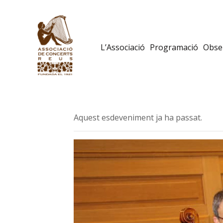
L’Associació
Programació
Obser
Aquest esdeveniment ja ha passat.