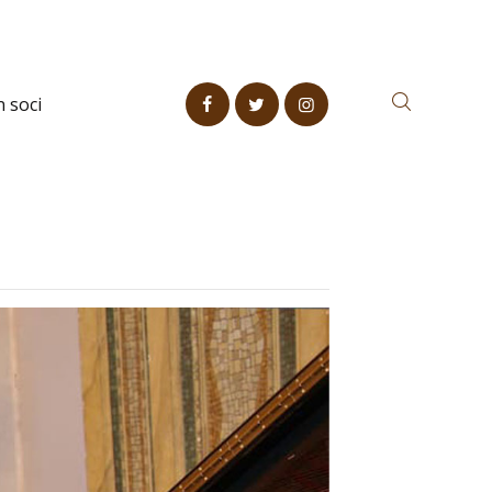
n soci