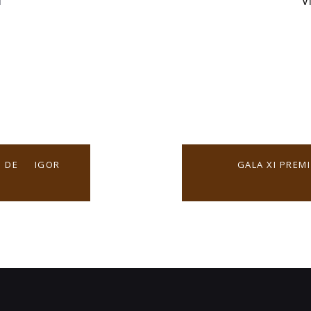
Vi
i
 DE IGOR
GALA XI PREM