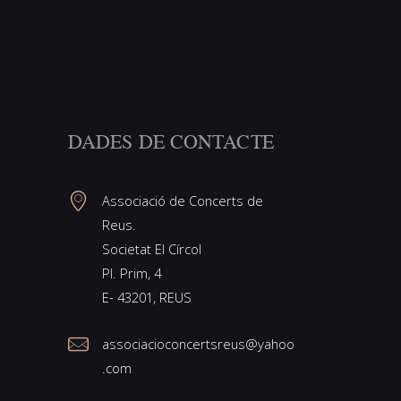
DADES DE CONTACTE
Associació de Concerts de
Reus.
Societat El Círcol
Pl. Prim, 4
E- 43201, REUS
associacioconcertsreus@yahoo
.com