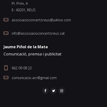
Pl. Prim, 4
E- 43201, REUS
associacioconcertsreus@yahoo.com
info@associacioconcertsreus.cat
Jaume Piñol de la Mata
Comunicació, premsa i publicitat
662 09 08 22
comunicacio.acr@gmail.com