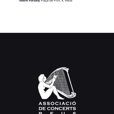
Teatre Fortuny
Plaça de Prim, 4, Reus